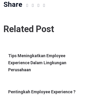
Share
Related Post
Tips Meningkatkan Employee
Experience Dalam Lingkungan
Perusahaan
Pentingkah Employee Experience ?