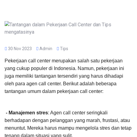
30 Nov 2023
Admin
Tips
Pekerjaan call center merupakan salah satu pekerjaan
yang cukup populer di Indonesia. Namun, pekerjaan ini
juga memiliki tantangan tersendiri yang harus dihadapi
oleh para agen call center. Berikut adalah beberapa
tantangan umum dalam pekerjaan call center:
- Manajemen stres
: Agen call center seringkali
berhadapan dengan pelanggan yang marah, frustasi, atau
menuntut. Mereka harus mampu mengelola stres dan tetap
tenang dalam situasi yang sulit.