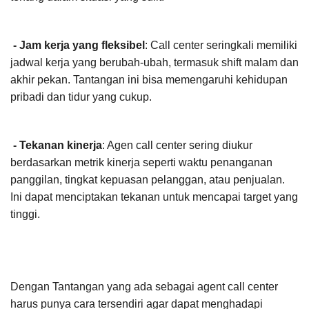
- Jam kerja yang fleksibel
: Call center seringkali memiliki
jadwal kerja yang berubah-ubah, termasuk shift malam dan
akhir pekan. Tantangan ini bisa memengaruhi kehidupan
pribadi dan tidur yang cukup.
- Tekanan kinerja
: Agen call center sering diukur
berdasarkan metrik kinerja seperti waktu penanganan
panggilan, tingkat kepuasan pelanggan, atau penjualan.
Ini dapat menciptakan tekanan untuk mencapai target yang
tinggi.
Dengan Tantangan yang ada sebagai agent call center
harus punya cara tersendiri agar dapat menghadapi